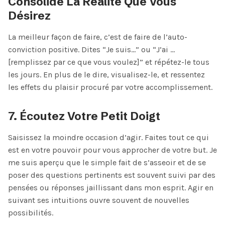
Consolide La Réalité Que Vous
Désirez
La meilleur façon de faire, c’est de faire de l’auto-
conviction positive. Dites “Je suis…” ou “J’ai …
[remplissez par ce que vous voulez]” et répétez-le tous
les jours. En plus de le dire, visualisez-le, et ressentez
les effets du plaisir procuré par votre accomplissement.
7. Écoutez Votre Petit Doigt
Saisissez la moindre occasion d’agir. Faites tout ce qui
est en votre pouvoir pour vous approcher de votre but. Je
me suis aperçu que le simple fait de s’asseoir et de se
poser des questions pertinents est souvent suivi par des
pensées ou réponses jaillissant dans mon esprit. Agir en
suivant ses intuitions ouvre souvent de nouvelles
possibilités.