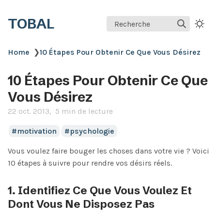
TOBAL
Recherche
Home
❯
10 Étapes Pour Obtenir Ce Que Vous Désirez
10 Étapes Pour Obtenir Ce Que
Vous Désirez
22 oct. 2013
5 min de lecture
motivation
psychologie
Vous voulez faire bouger les choses dans votre vie ? Voici
10 étapes à suivre pour rendre vos désirs réels.
1. Identifiez Ce Que Vous Voulez Et
Dont Vous Ne Disposez Pas