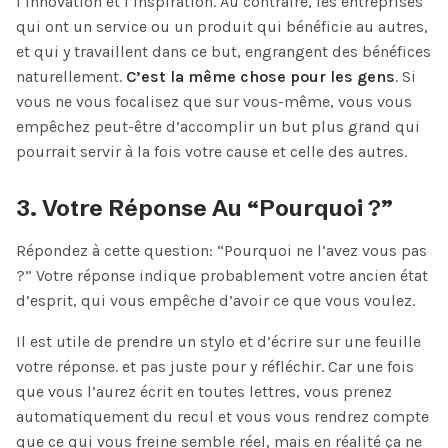
l’innovation et l’inspiration. Au contraire, les entreprises
qui ont un service ou un produit qui bénéficie au autres,
et qui y travaillent dans ce but, engrangent des bénéfices
naturellement.
C’est la même chose pour les gens
. Si
vous ne vous focalisez que sur vous-même, vous vous
empêchez peut-être d’accomplir un but plus grand qui
pourrait servir à la fois votre cause et celle des autres.
3. Votre Réponse Au “Pourquoi ?”
Répondez à cette question: “Pourquoi ne l’avez vous pas
?” Votre réponse indique probablement votre ancien état
d’esprit, qui vous empêche d’avoir ce que vous voulez.
Il est utile de prendre un stylo et d’écrire sur une feuille
votre réponse. et pas juste pour y réfléchir. Car une fois
que vous l’aurez écrit en toutes lettres, vous prenez
automatiquement du recul et vous vous rendrez compte
que ce qui vous freine semble réel, mais en réalité ça ne