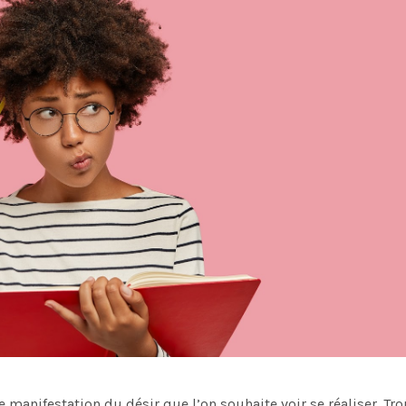
e manifestation du désir que l’on souhaite voir se réaliser. T