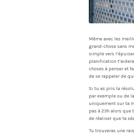
Même avec les meille
grand-chose sans méth
simple vers l’épuise
planification t’aider
choses à penser et fa
de se rappeler de q
Si tu as pris la réso
par exemple ou de la
uniquement sur ta mém
pas à 23h alors que t
de réaliser que ta sé
Tu trouveras une rais