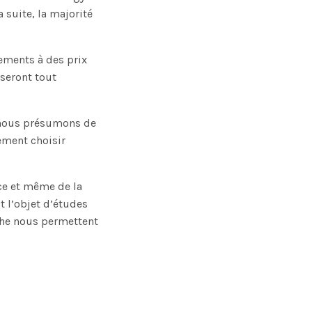
 suite, la majorité
nements à des prix
iseront tout
, nous présumons de
ement choisir
ce et même de la
t l’objet d’études
che nous permettent