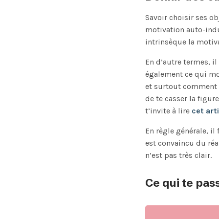
Savoir choisir ses ob
motivation auto-indui
intrinsèque la motiv
En d’autre termes, il 
également ce qui mot
et surtout comment 
de te casser la figure
t’invite à lire
cet art
En règle générale, i
est convaincu du réa
n’est pas très clair.
Ce qui te pas