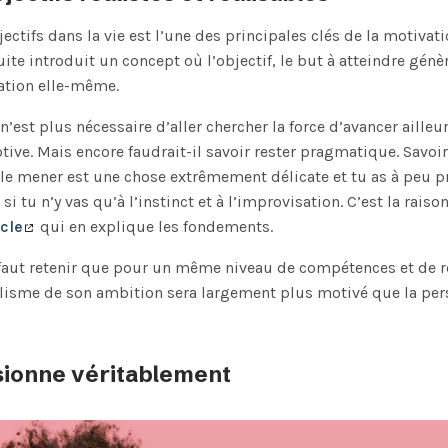
jectifs dans la vie est l’une des principales clés de la motivat
te introduit un concept où l’objectif, le but à atteindre génè
ation elle-même.
n’est plus nécessaire d’aller chercher la force d’avancer ailleur
ive. Mais encore faudrait-il savoir rester pragmatique. Savoi
le mener est une chose extrêmement délicate et tu as à peu 
 si tu n’y vas qu’à l’instinct et à l’improvisation. C’est la raiso
icle
qui en explique les fondements.
l faut retenir que pour un même niveau de compétences et de r
lisme de son ambition sera largement plus motivé que la pers
sionne véritablement