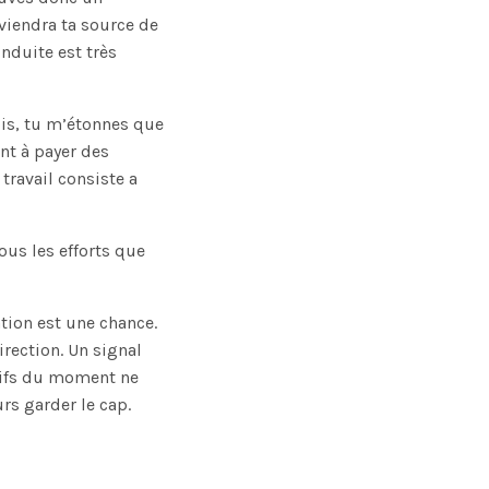
eviendra ta source de
nduite est très
mois, tu m’étonnes que
ant à payer des
 travail consiste a
ous les efforts que
ion est une chance.
irection. Un signal
tifs du moment ne
rs garder le cap.