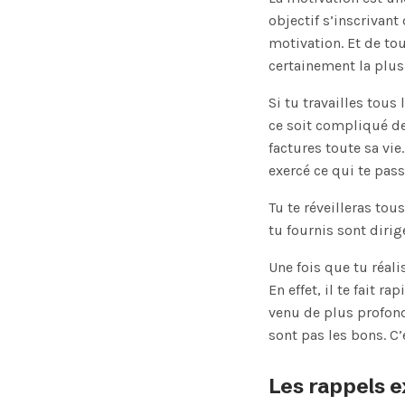
objectif s’inscrivant
motivation. Et de to
certainement la plus
Si tu travailles tous
ce soit compliqué de 
factures toute sa vie
exercé ce qui te pass
Tu te réveilleras tou
tu fournis sont dirig
Une fois que tu réa
En effet, il te fait 
venu de plus profond
sont pas les bons. C’
Les rappels e