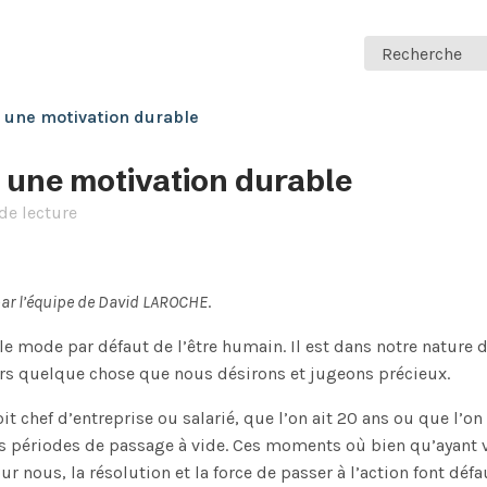
Recherche
r une motivation durable
r une motivation durable
de lecture
é par l’équipe de David LAROCHE
.
 le mode par défaut de l’être humain. Il est dans notre nature 
ers quelque chose que nous désirons et jugeons précieux.
oit chef d’entreprise ou salarié, que l’on ait 20 ans ou que l’on
s périodes de passage à vide. Ces moments où bien qu’ayant
ur nous, la résolution et la force de passer à l’action font dé