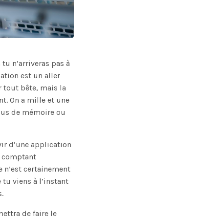
tu n’arriveras pas à
ation est un aller
 tout bête, mais la
nt. On a mille et une
trous de mémoire ou
rvir d’une application
En comptant
ce n’est certainement
 tu viens à l’instant
.
ettra de faire le