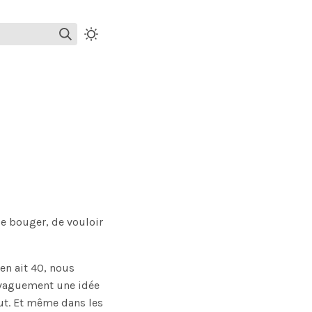
de bouger, de vouloir
 en ait 40, nous
 vaguement une idée
faut. Et même dans les