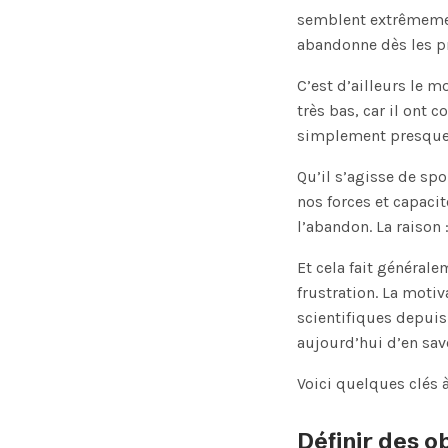
semblent extrêmement
abandonne dès les p
C’est d’ailleurs le 
très bas, car il ont 
simplement presque j
Qu’il s’agisse de sp
nos forces et capaci
l’abandon. La raison
Et cela fait général
frustration. La moti
scientifiques depui
aujourd’hui d’en sa
Voici quelques clés 
Définir des ob