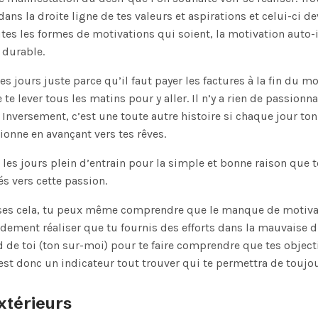
 dans la droite ligne de tes valeurs et aspirations et celui-ci d
utes les formes de motivations qui soient, la motivation auto-i
 durable.
 les jours juste parce qu’il faut payer les factures à la fin du 
te lever tous les matins pour y aller. Il n’y a rien de passionn
. Inversement, c’est une toute autre histoire si chaque jour ton
ionne en avançant vers tes rêves.
s les jours plein d’entrain pour la simple et bonne raison que t
és vers cette passion.
lises cela, tu peux même comprendre que le manque de motivat
rapidement réaliser que tu fournis des efforts dans la mauvaise d
 de toi (ton sur-moi) pour te faire comprendre que tes objec
est donc un indicateur tout trouver qui te permettra de toujou
xtérieurs