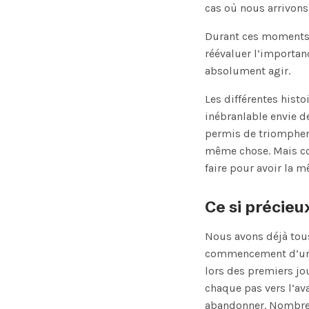
cas où nous arrivon
Durant ces moments-
réévaluer l’importan
absolument agir.
Les différentes hist
inébranlable envie de
permis de triompher 
même chose. Mais c
faire pour avoir la 
Ce si précieux
Nous avons déjà tous
commencement d’une 
lors des premiers jo
chaque pas vers l’a
abandonner. Nombreu