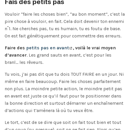
Fais des petits pas
Vouloir “faire les choses bien”, “au bon moment”, c’est la
pire chose à vouloir, en fait. Cela doit devenir ton ennemi
n˚1. Ne cherches pas, tu es humain, tu es foutu de base.
On est fait génétiquement pour commettre des erreurs.
Faire des
petits pas en avant
, voilà le vrai moyen
d’avancer
. Les grand sauts en avant, c’est pour les
branl… les rêveurs.
Tu vois, j’ai pas dit que tu dois TOUT FAIRE en un jour. Ni
même en faire beaucoup. Faire les choses parfaitement
non plus. La moindre petite action, le moindre petit pas
en avant est juste ce qu’il faut pour te positionner dans
la bonne direction et surtout démarrer un enchaînement
d’actions qui t’amènera là où tu veux être.
Le tort, c’est de se dire que soit on fait tout bien et tout
d’un coup (ou presque), soit on ne fait rien. Alors qu’en