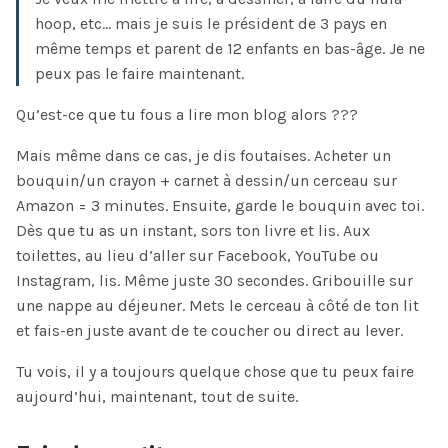
hoop, etc… mais je suis le président de 3 pays en
même temps et parent de 12 enfants en bas-âge. Je ne
peux pas le faire maintenant.
Qu’est-ce que tu fous a lire mon blog alors ???
Mais même dans ce cas, je dis foutaises. Acheter un
bouquin/un crayon + carnet à dessin/un cerceau sur
Amazon = 3 minutes. Ensuite, garde le bouquin avec toi.
Dès que tu as un instant, sors ton livre et lis. Aux
toilettes, au lieu d’aller sur Facebook, YouTube ou
Instagram, lis. Même juste 30 secondes. Gribouille sur
une nappe au déjeuner. Mets le cerceau à côté de ton lit
et fais-en juste avant de te coucher ou direct au lever.
Tu vois, il y a toujours quelque chose que tu peux faire
aujourd’hui, maintenant, tout de suite.