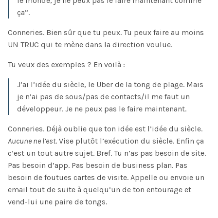
le monde, je ne peux pas le faire maintenant comme
ça”.
Conneries. Bien sûr que tu peux. Tu peux faire au moins
UN TRUC qui te mène dans la direction voulue.
Tu veux des exemples ? En voilà :
J’ai l’idée du siècle, le Uber de la tong de plage. Mais
je n’ai pas de sous/pas de contacts/il me faut un
développeur. Je ne peux pas le faire maintenant.
Conneries. Déjà oublie que ton idée est l’idée du siècle.
Aucune ne l’est
. Vise plutôt l’exécution du siècle. Enfin ça
c’est un tout autre sujet. Bref. Tu n’as pas besoin de site.
Pas besoin d’app. Pas besoin de business plan. Pas
besoin de foutues cartes de visite. Appelle ou envoie un
email tout de suite à quelqu’un de ton entourage et
vend-lui une paire de tongs.