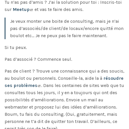
Tu n’as pas d’amis ? J’ai la solution pour toi : Inscris-toi
sur
Meetup
et vas te faire des amis.
Je veux monter une boite de consulting, mais je n’ai
pas d’associés/de client/de locaux/encore quitté mon
boulot etc… Je ne peux pas le faire maintenant.
Si tu peux.
Pas d’associé ? Commence seul.
Pas de client ? Trouve une connaissance qui a des soucis,
au boulot ou personnels. Conseille-la, aide la à
résoudre
ses problèmes
. Dans les centaines de sites web que tu
consultes tous les jours, il y en a toujours qui ont des
possibilités d’améliorations. Envoie un mail au
webmaster et proposez lui des idées d’améliorations.
Boum, tu fais du consulting. (Oui, gratuitement, mais
personne ne t’a dit de quitter ton travail. D’ailleurs, ce
serait très con de le faire).