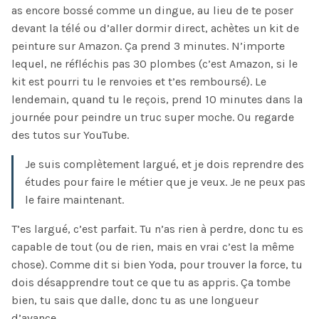
as encore bossé comme un dingue, au lieu de te poser
devant la télé ou d’aller dormir direct, achètes un kit de
peinture sur Amazon. Ça prend 3 minutes. N’importe
lequel, ne réfléchis pas 30 plombes (c’est Amazon, si le
kit est pourri tu le renvoies et t’es remboursé). Le
lendemain, quand tu le reçois, prend 10 minutes dans la
journée pour peindre un truc super moche. Ou regarde
des tutos sur YouTube.
Je suis complètement largué, et je dois reprendre des
études pour faire le métier que je veux. Je ne peux pas
le faire maintenant.
T’es largué, c’est parfait. Tu n’as rien à perdre, donc tu es
capable de tout (ou de rien, mais en vrai c’est la même
chose). Comme dit si bien Yoda, pour trouver la force, tu
dois désapprendre tout ce que tu as appris. Ça tombe
bien, tu sais que dalle, donc tu as une longueur
d’avance.