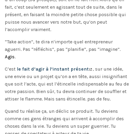
fait, c’est seulement en agissant tout de suite, dans le
présent, en faisant la moindre petite chose possible qui
puisse nous avancer vers notre but, qu’on peut
l’accomplir vraiment.
“Take action”, te dira n’importe quel entrepreneur
aguerri. Pas “réfléchis”, pas “planifie”, pas “imagine”.
Agis
.
C’est
le fait d’agir à l’instant présent
, sur une idée,
une envie ou un projet qu’on a en tête, aussi insignifiant
que soit l’acte, qui est l’étincelle indispensable au feu de
votre passion. Bien sûr, tu devra continuer de souffler et
attiser le flamme. Mais sans étincelle. pas de feu.
Quand tu réalise ça, un déclic se produit. Tu deviens
comme ces gens étranges qui arrivent à accomplir des
choses dans la vie. Tu deviens un super guerrier. Tu
passes de spectateur à acteur de ta vie.