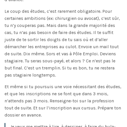
Le coup des études, c’est rarement obligatoire. Pour
certaines ambitions (ex: chirurgien ou avocat), c’est sûr,
tu n’y couperas pas. Mais dans la grande majorité des
cas, tu n’as pas besoin de faire des études. Il te suffit
juste de te sortir les doigts de tu sais où et d’aller
démarcher les entreprises au culot. Envoie un mail tout
de suite. Dix même. Sors et vas à Pôle Emploi. Deviens
stagiaire. Tu seras sous-payé, et alors ? Ce n’est pas le
but final. C’est un tremplin. Si tu es bon, tu ne restera
pas stagiaire longtemps.
Et même si tu poursuis une voie nécessitant des études,
et que les inscriptions ne se font que dans 3 mois,
n’attends pas 3 mois. Renseigne-toi sur la profession
tout de suite. Et sur l’inscription aux cursus. Prépare ton
dossier en avance.
Je veux me mettre à lire, à dessiner, à faire du hula-