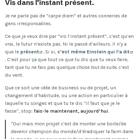
Vis dans l’instant présent.
Je ne parle pas de “carpe diem” et autres conneries de
gens irresponsables.
Ce que je veux dire par “vis l’instant présent”, c’est qu’en
vrai, le futur n’existe pas. Ni le passé d’ailleurs. Il n’y a
que le
présent
. Si si,
c’est même Einstein qui l’a dit
. C’est pour ça que tout ce que tu dis que tu veux faire,
tant que tu ne fais pas quelque chose
tout de suite,
c’est
du vent.
Que ce soit une idée de business ou de projet, un
changement d’habitude, ou une action en particulier à
laquelle tu songes et que tu te dis “il faut que je le
fasse”, stop:
fais-le maintenant, aujourd’hui
.
“Oui mais mon projet c’est de monter une boite/de
devenir champion du monde/d’éradiquer la faim dans