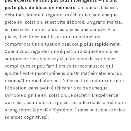
Les experts ne sont pas plus intelligents — ils ont
juste plus de blocs en mémoire
. Un joueur d’échecs
débutant, lorsqu’il regarde un échiquier, voit chaque
pièce en isolation, et est vite débordé. Un grand maître,
en revanche, ne voit plus les pièces une par une. À la
place, il voit des motifs, ce qui lui permet de
comprendre une situation beaucoup plus rapidement.
Quand vous regardez une équation à laquelle vous ne
comprenez rien, vous voyez juste plein de symboles
compliqués et peu familiers voire inconnus, ce qui
ajoute à votre incompréhension. Un mathématicien, lui,
reconnaît immédiatement l’idée ou la structure derrière
l’équation, sans avoir à réfléchir à ce que chaque
symbole signifie en isolation. Le secret ? L’expérience
qui s’est accumulée, et qui est encodée dans la mémoire
à long terme (appelée “Système 1” dans la littérature des
sciences cognitives).