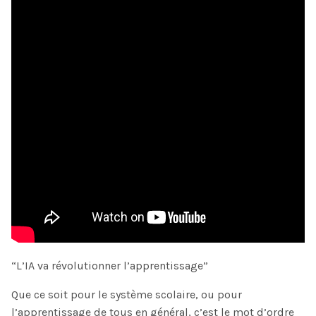
“L’IA va révolutionner l’apprentissage”
Que ce soit pour le système scolaire, ou pour
l’apprentissage de tous en général, c’est le mot d’ordre