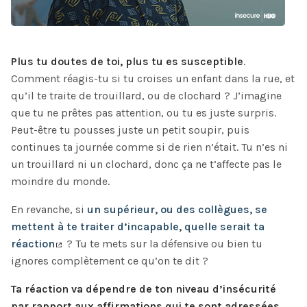
Plus tu doutes de toi, plus tu es susceptible
.
Comment réagis-tu si tu croises un enfant dans la rue, et
qu’il te traite de trouillard, ou de clochard ? J’imagine
que tu ne prêtes pas attention, ou tu es juste surpris.
Peut-être tu pousses juste un petit soupir, puis
continues ta journée comme si de rien n’était. Tu n’es ni
un trouillard ni un clochard, donc ça ne t’affecte pas le
moindre du monde.
En revanche, si
un supérieur, ou des collègues, se
mettent à te traiter d’incapable, quelle serait ta
réaction
? Tu te mets sur la défensive ou bien tu
ignores complètement ce qu’on te dit ?
Ta réaction va dépendre de ton niveau d’insécurité
par rapport aux affirmations qui te sont adressées
.