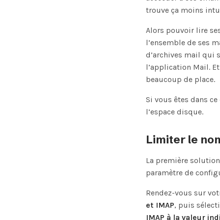
trouve ça moins intu
Alors pouvoir lire s
l’ensemble de ses ma
d’archives mail qui 
l’application Mail. 
beaucoup de place.
Si vous êtes dans ce
l’espace disque.
Limiter le n
La première solution
paramètre de config
Rendez-vous sur votr
et IMAP
, puis sélec
IMAP à la valeur in