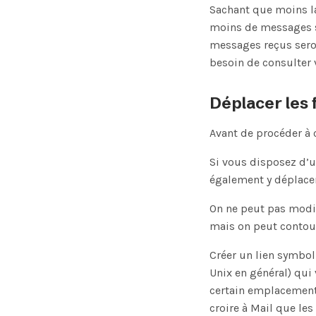
Sachant que moins la
moins de messages se
messages reçus seron
besoin de consulter 
Déplacer les 
Avant de procéder à 
Si vous disposez d’
également y déplacer
On ne peut pas modif
mais on peut contou
Créer un lien symbo
Unix en général) qui
certain emplacement, 
croire à Mail que les