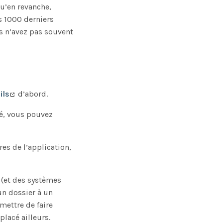
u’en revanche,
s 1000 derniers
us n’avez pas souvent
ils
d’abord.
é, vous pouvez
es de l’application,
 (et des systèmes
un dossier à un
rmettre de faire
placé ailleurs.