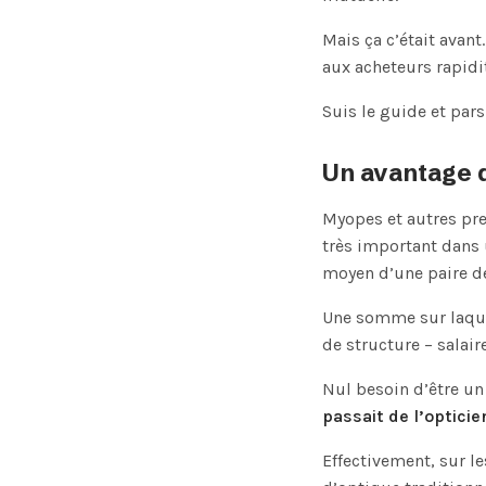
Mais ça c’était avant
aux acheteurs rapidi
Suis le guide et par
Un avantage de
Myopes et autres pre
très important dans 
moyen d’une paire de
Une somme sur laquel
de structure – salair
Nul besoin d’être 
passait de l’opticie
Effectivement, sur l