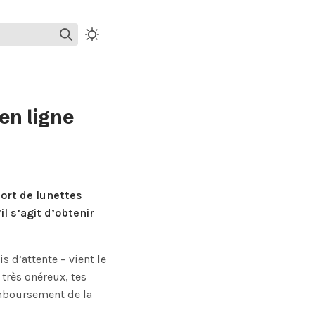
 en ligne
port de lunettes
l s’agit d’obtenir
 d’attente – vient le
 très onéreux, tes
remboursement de la