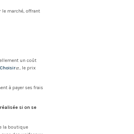
 le marché, offrant
nellement un coût
Choisir
, le prix
nt à payer ses frais
réalisée si on se
e la boutique