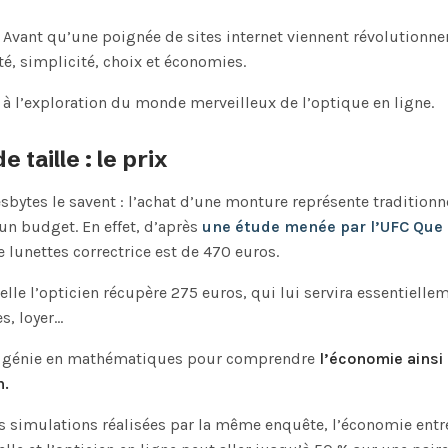
. Avant qu’une poignée de sites internet viennent révolutionner
té, simplicité, choix et économies.
s à l’exploration du monde merveilleux de l’optique en ligne.
 taille : le prix
sbytes le savent : l’achat d’une monture représente tradition
un budget. En effet, d’après
une étude menée par l’UFC Que 
 lunettes correctrice est de 470 euros.
le l’opticien récupère 275 euros, qui lui servira essentielleme
es, loyer…
un génie en mathématiques pour comprendre
l’économie ainsi 
n.
es simulations réalisées par la même enquête, l’économie entr