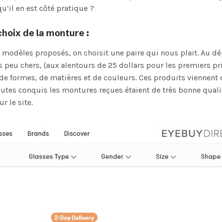
qu’il en est côté pratique ?
 choix de la monture :
e modèles proposés, on choisit une paire qui nous plait. Au dé
 peu chers, (aux alentours de 25 dollars pour les premiers prix
 de formes, de matières et de couleurs. Ces produits viennent 
utes conquis les montures reçues étaient de très bonne quali
r le site.