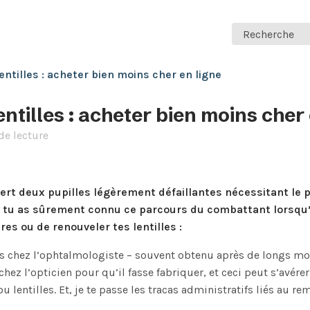
Recherche
entilles : acheter bien moins cher en ligne
entilles : acheter bien moins cher
de lecture
ert deux pupilles légèrement défaillantes nécessitant le 
s tu as sûrement connu ce parcours du combattant lorsqu’i
es ou de renouveler tes lentilles :
 chez l’ophtalmologiste – souvent obtenu après de longs mois
hez l’opticien pour qu’il fasse fabriquer, et ceci peut s’avérer
u lentilles. Et, je te passe les tracas administratifs liés au 