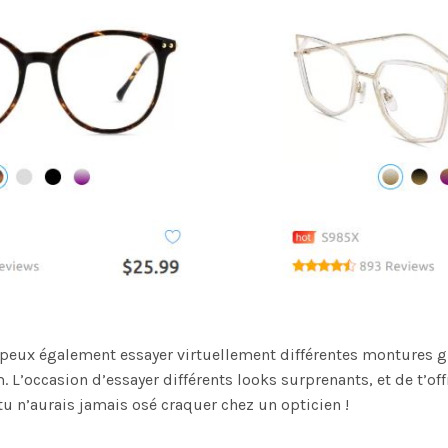
u peux également essayer virtuellement différentes montures 
 L’occasion d’essayer différents looks surprenants, et de t’offr
tu n’aurais jamais osé craquer chez un opticien !