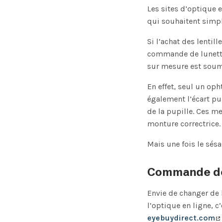
Les sites d’optique 
qui souhaitent simp
Si l’achat des lentil
commande de lunettes
sur mesure est soumi
En effet, seul un op
également l’écart pup
de la pupille. Ces m
monture correctrice.
Mais une fois le sésa
Commande de 
Envie de changer de 
l’optique en ligne, c
eyebuydirect.com