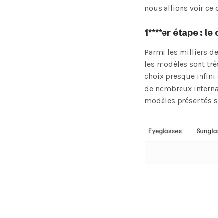
nous allions voir ce 
1****er
étape : le
Parmi les milliers d
les modèles sont très
choix presque infini
de nombreux interna
modèles présentés su