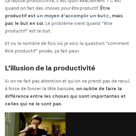
La fausse productivité, c’est quoi exactement ? C’est
quand on fait des choses
pour être productif
.
Être
productif est
un moyen d’accomplir un but
, mais
pas le but en soi
. Le problème vient quand “être
productif” est le but.
Et vu le nombre de fois où je vois la question “comment
être productif” posée, ça fait peur.
L’illusion de la productivité
Si on ne fait pas attention et qu’on ne prend pas de recul,
à force de foncer la tête baissée,
on oublie de faire la
différence entre les choses qui sont importantes et
celles qui ne le sont pas
.