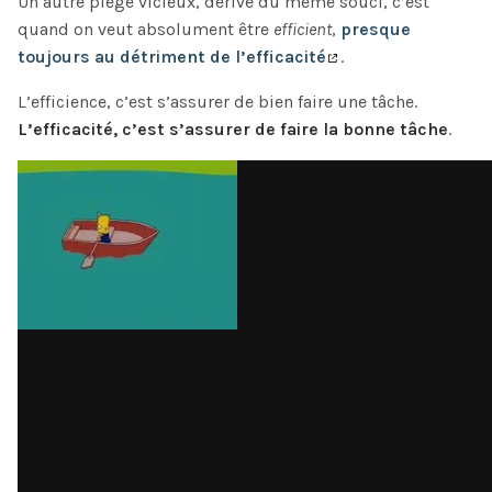
Un autre piège vicieux, dérivé du même souci, c’est
quand on veut absolument être
efficient
,
presque
toujours au détriment de l’efficacité
.
L’efficience, c’est s’assurer de bien faire une tâche.
L’efficacité, c’est s’assurer de faire la bonne tâche
.