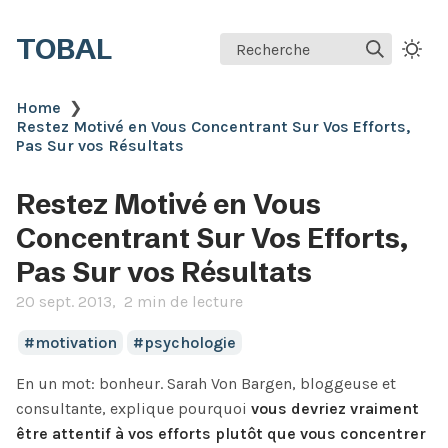
TOBAL
Recherche
Home
❯
Restez Motivé en Vous Concentrant Sur Vos Efforts,
Pas Sur vos Résultats
Restez Motivé en Vous
Concentrant Sur Vos Efforts,
Pas Sur vos Résultats
20 sept. 2013
2 min de lecture
motivation
psychologie
En un mot: bonheur. Sarah Von Bargen, bloggeuse et
consultante, explique pourquoi
vous devriez vraiment
être attentif à vos efforts plutôt que vous concentrer