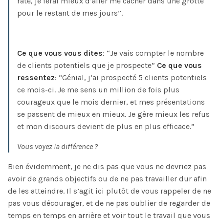
raté, je ferai mieux d’aller me cacher dans une grotte
pour le restant de mes jours”.
Ce que vous vous dites
: “Je vais compter le nombre
de clients potentiels que je prospecte”
Ce que vous
ressentez
: “Génial, j’ai prospecté 5 clients potentiels
ce mois-ci. Je me sens un million de fois plus
courageux que le mois dernier, et mes présentations
se passent de mieux en mieux. Je gère mieux les refus
et mon discours devient de plus en plus efficace.”
Vous voyez la différence ?
Bien évidemment, je ne dis pas que vous ne devriez pas
avoir de grands objectifs ou de ne pas travailler dur afin
de les atteindre. Il s’agit ici plutôt de vous rappeler de ne
pas vous décourager, et de ne pas oublier de regarder de
temps en temps en arrière et voir tout le travail que vous