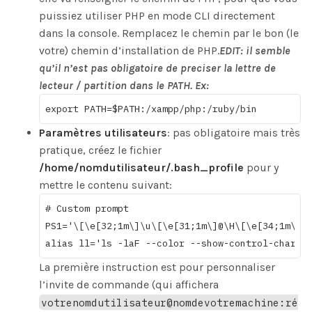
puissiez utiliser PHP en mode CLI directement
dans la console. Remplacez le chemin par le bon (le
votre) chemin d’installation de PHP.
EDIT: il semble
qu’il n’est pas obligatoire de preciser la lettre de
lecteur / partition dans le PATH. Ex:
Paramètres utilisateurs
: pas obligatoire mais très
pratique, créez le fichier
/home/nomdutilisateur/.bash_profile
pour y
mettre le contenu suivant:
# Custom prompt

PS1='\[\e[32;1m\]\u\[\e[31;1m\]@\H\[\e[34;1m\]:\
La première instruction est pour personnaliser
l’invite de commande (qui affichera
votrenomdutilisateur@nomdevotremachine:ré