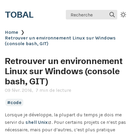
TOBAL
Recherche
Home
❯
Retrouver un environnement Linux sur Windows
(console bash, GIT)
Retrouver un environnement
Linux sur Windows (console
bash, GIT)
09 févr. 2016
7 min de lecture
code
Lorsque je développe, la plupart du temps je dois me
servir du
shell Unix
. Pour certains projets ce n’est pas
nécessaire, mais pour d’autres, c’est plus pratique