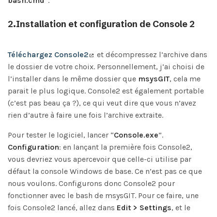
bash.cmd
”.
2.Installation et configuration de Console 2
Téléchargez Console2
et décompressez l’archive dans
le dossier de votre choix. Personnellement, j’ai choisi de
l’installer dans le même dossier que
msysGIT
, cela me
parait le plus logique. Console2 est également portable
(c’est pas beau ça ?), ce qui veut dire que vous n’avez
rien d’autre à faire une fois l’archive extraite.
Pour tester le logiciel, lancer “
Console.exe
”.
Configuration
: en lançant la première fois Console2,
vous devriez vous apercevoir que celle-ci utilise par
défaut la console Windows de base. Ce n’est pas ce que
nous voulons. Configurons donc Console2 pour
fonctionner avec le bash de msysGIT. Pour ce faire, une
fois Console2 lancé, allez dans
Edit > Settings
, et le