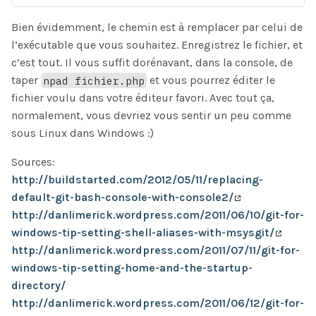
Bien évidemment, le chemin est à remplacer par celui de
l’exécutable que vous souhaitez. Enregistrez le fichier, et
c’est tout. Il vous suffit dorénavant, dans la console, de
taper
npad fichier.php
et vous pourrez éditer le
fichier voulu dans votre éditeur favori. Avec tout ça,
normalement, vous devriez vous sentir un peu comme
sous Linux dans Windows :)
Sources:
http://buildstarted.com/2012/05/11/replacing-
default-git-bash-console-with-console2/
http://danlimerick.wordpress.com/2011/06/10/git-for-
windows-tip-setting-shell-aliases-with-msysgit/
http://danlimerick.wordpress.com/2011/07/11/git-for-
windows-tip-setting-home-and-the-startup-
directory/
http://danlimerick.wordpress.com/2011/06/12/git-for-