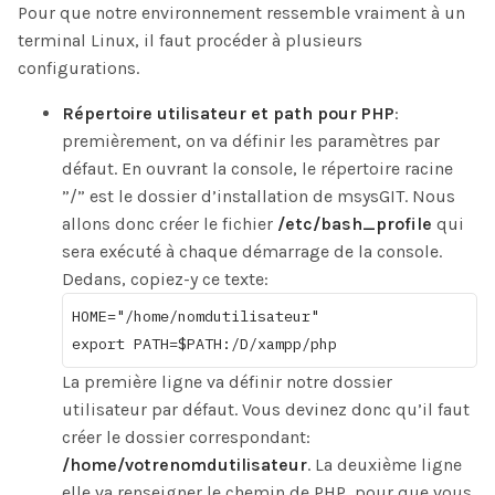
Pour que notre environnement ressemble vraiment à un
terminal Linux, il faut procéder à plusieurs
configurations.
Répertoire utilisateur et path pour PHP
:
premièrement, on va définir les paramètres par
défaut. En ouvrant la console, le répertoire racine
”/” est le dossier d’installation de msysGIT. Nous
allons donc créer le fichier
/etc/bash_profile
qui
sera exécuté à chaque démarrage de la console.
Dedans, copiez-y ce texte:
HOME="/home/nomdutilisateur"

La première ligne va définir notre dossier
utilisateur par défaut. Vous devinez donc qu’il faut
créer le dossier correspondant:
/home/votrenomdutilisateur
. La deuxième ligne
elle va renseigner le chemin de PHP, pour que vous