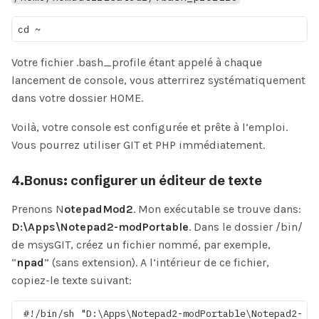
Votre fichier .bash_profile étant appelé à chaque
lancement de console, vous atterrirez systématiquement
dans votre dossier HOME.
Voilà, votre console est configurée et prête à l’emploi.
Vous pourrez utiliser GIT et PHP immédiatement.
4.Bonus: configurer un éditeur de texte
Prenons N
otepadMod2
. Mon exécutable se trouve dans:
D:\Apps\Notepad2-modPortable
. Dans le dossier /bin/
de msysGIT, créez un fichier nommé, par exemple,
“
npad
” (sans extension). A l’intérieur de ce fichier,
copiez-le texte suivant: