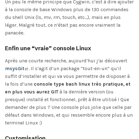
Un peu le même principe que Cygwin, c’est à dire ajouter
à la console de base Windows plus de 130 commandes
du shell Unix (ls, mv, rm, touch, etc…), mais en plus
léger. Malgré tout, ce n’était pas encore vraiment la
panacée.
Enfin une “vraie” console Linux
Après une courte recherche, aujourd’hui j’ai découvert
msysGit
. Il s’agit d’un package “tout-en-un” qu’il
suffit d’installer et qui va vous permettre de disposer à
la fois d’une
console type bash linux très pratique, et
en plus vous aurez GIT
à la dernière version (ou
presque) installé et fonctionnel, prêt à être utilisé ! Que
demander de plus ? Une console plus jolie que celle par
défaut dans Windows, et qui ressemble encore plus à un
terminal Linux :)
Customisation