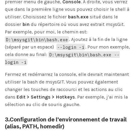
premier menu de gauche,
Console
. A droite, vous verrez
que dans la première ligne vous pouvez choisir le shell à
utiliser. Choisissez le fichier
bash.exe
situé dans le
dossier
bin
du répertoire où vous avez extrait msysGit.
Par exemple, pour moi, le chemin est:
D:\msysgit\bin\bash.exe
. Ajoutez à la fin de la ligne
(séparé par un espace)
--login -i
. Pour mon exemple,
cela donne au final:
D:\msysgit\bin\bash.exe --
login -i
Fermez et redémarrez la console, elle devrait maintenant
utiliser la bash de msysGIT. Vous pouvez également
changer les touches de raccourci et les actions au clic
dans
Edit > Settings > Hotkeys
. Par exemple, j’ai mis la
sélection au clic de souris gauche.
3.Configuration de l’environnement de travail
(alias, PATH, homedir)