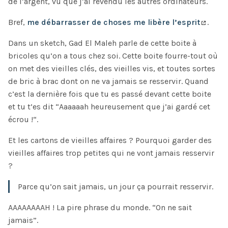
de l’argent, vu que j’ai revendu les autres ordinateurs.
Bref,
me débarrasser de choses me libère l’esprit
.
Dans un sketch, Gad El Maleh parle de cette boite à
bricoles qu’on a tous chez soi. Cette boite fourre-tout où
on met des vieilles clés, des vieilles vis, et toutes sortes
de bric à brac dont on ne va jamais se resservir. Quand
c’est la dernière fois que tu es passé devant cette boite
et tu t’es dit “Aaaaaah heureusement que j’ai gardé cet
écrou !“.
Et les cartons de vieilles affaires ? Pourquoi garder des
vieilles affaires trop petites qui ne vont jamais resservir
?
Parce qu’on sait jamais, un jour ça pourrait resservir.
AAAAAAAAH ! La pire phrase du monde. “On ne sait
jamais”.