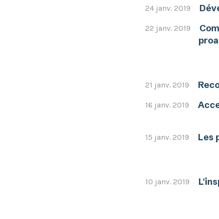
Déve
24 janv. 2019
Comm
22 janv. 2019
proa
Reco
21 janv. 2019
Acce
16 janv. 2019
Les 
15 janv. 2019
L'in
10 janv. 2019