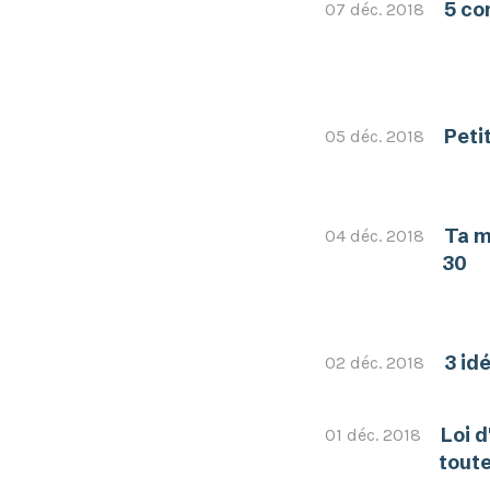
5 co
07 déc. 2018
Peti
05 déc. 2018
Ta m
04 déc. 2018
30
3 id
02 déc. 2018
Loi 
01 déc. 2018
toute