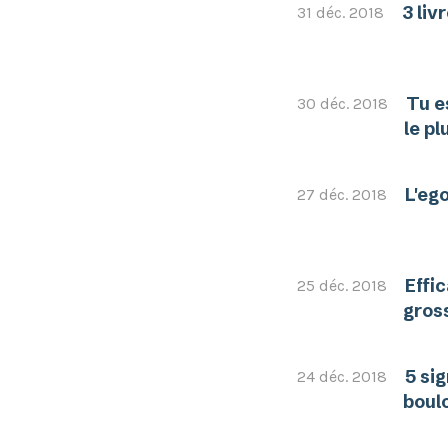
3 liv
31 déc. 2018
Tu e
30 déc. 2018
le p
L'eg
27 déc. 2018
Effi
25 déc. 2018
gros
5 si
24 déc. 2018
boul