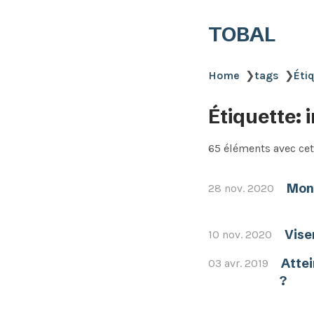
TOBAL
Home
❯
tags
❯
Éti
Étiquette: 
65 éléments avec cet
Mon 
28 nov. 2020
Vise
10 nov. 2020
Attei
03 avr. 2019
?