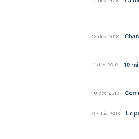
La lo
14 déc. 2018
Chan
13 déc. 2018
10 ra
11 déc. 2018
Comm
10 déc. 2018
Le p
09 déc. 2018