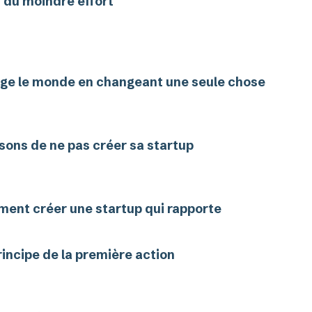
i du moindre effort
ge le monde en changeant une seule chose
isons de ne pas créer sa startup
ent créer une startup qui rapporte
rincipe de la première action