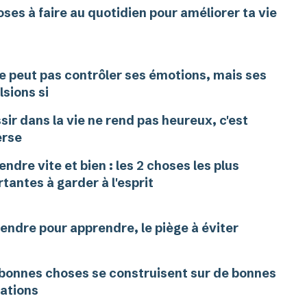
oses à faire au quotidien pour améliorer ta vie
e peut pas contrôler ses émotions, mais ses
lsions si
sir dans la vie ne rend pas heureux, c'est
erse
ndre vite et bien : les 2 choses les plus
tantes à garder à l'esprit
endre pour apprendre, le piège à éviter
bonnes choses se construisent sur de bonnes
ations