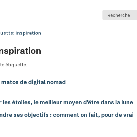
Recherche
quette: inspiration
inspiration
te étiquette.
matos de digital nomad
r les étoiles, le meilleur moyen d'être dans la lune
ndre ses objectifs : comment on fait, pour de vrai