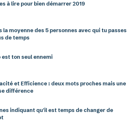
res à lire pour bien démarrer 2019
s la moyenne des 5 personnes avec qui tu passes
lus de temps
o est ton seul ennemi
cacité et Efficience : deux mots proches mais une
se différence
gnes indiquant qu'il est temps de changer de
ot