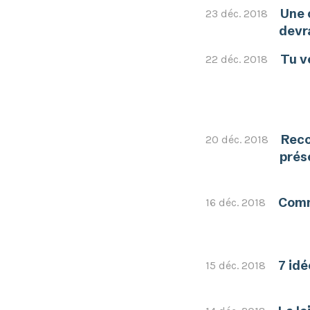
Une 
23 déc. 2018
devr
Tu v
22 déc. 2018
Reco
20 déc. 2018
prés
Comm
16 déc. 2018
7 idé
15 déc. 2018