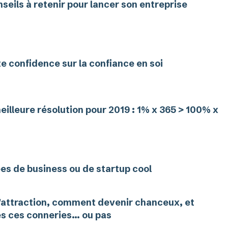
nseils à retenir pour lancer son entreprise
te confidence sur la confiance en soi
eilleure résolution pour 2019 : 1% x 365 > 100% x
ées de business ou de startup cool
d'attraction, comment devenir chanceux, et
s ces conneries... ou pas