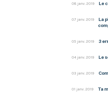
Le c
08 janv. 2019
La p
07 janv. 2019
com
3 er
05 janv. 2019
Le s
04 janv. 2019
Com
03 janv. 2019
Ta m
01 janv. 2019