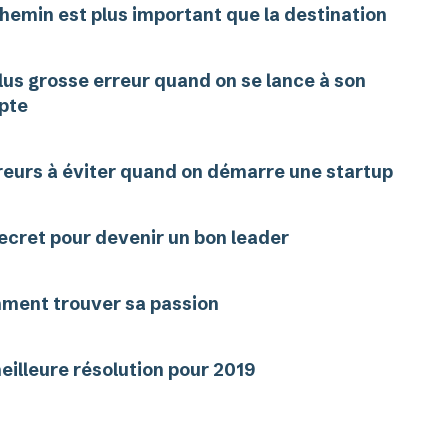
hemin est plus important que la destination
lus grosse erreur quand on se lance à son
pte
reurs à éviter quand on démarre une startup
ecret pour devenir un bon leader
ment trouver sa passion
eilleure résolution pour 2019