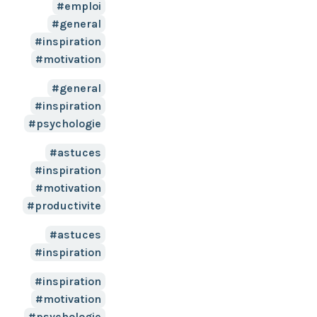
emploi
general
inspiration
motivation
general
inspiration
psychologie
astuces
inspiration
motivation
productivite
astuces
inspiration
inspiration
motivation
psychologie