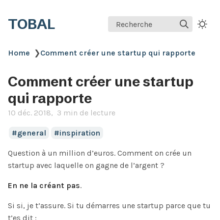
TOBAL
Recherche
Home
❯
Comment créer une startup qui rapporte
Comment créer une startup
qui rapporte
10 déc. 2018
3 min de lecture
general
inspiration
Question à un million d’euros. Comment on crée un
startup avec laquelle on gagne de l’argent ?
En ne la créant pas
.
Si si, je t’assure. Si tu démarres une startup parce que tu
t’es dit :