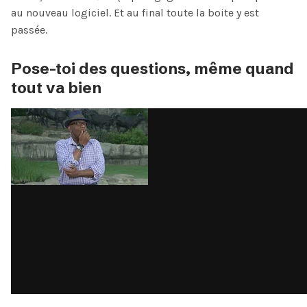
au nouveau logiciel. Et au final toute la boite y est
passée.
Pose-toi des questions, même quand
tout va bien