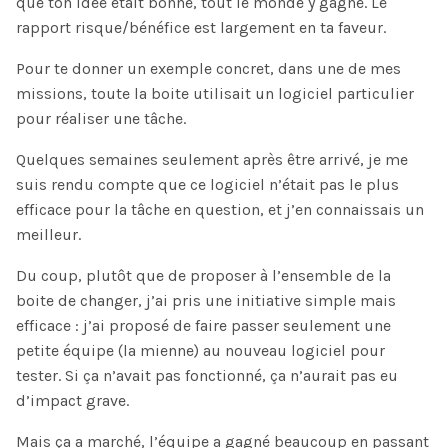
que ton idée était bonne, tout le monde y gagne. Le
rapport risque/bénéfice est largement en ta faveur.
Pour te donner un exemple concret, dans une de mes
missions, toute la boite utilisait un logiciel particulier
pour réaliser une tâche.
Quelques semaines seulement après être arrivé, je me
suis rendu compte que ce logiciel n’était pas le plus
efficace pour la tâche en question, et j’en connaissais un
meilleur.
Du coup, plutôt que de proposer à l’ensemble de la
boite de changer, j’ai pris une initiative simple mais
efficace : j’ai proposé de faire passer seulement une
petite équipe (la mienne) au nouveau logiciel pour
tester. Si ça n’avait pas fonctionné, ça n’aurait pas eu
d’impact grave.
Mais ça a marché, l’équipe a gagné beaucoup en passant