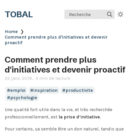
TOBAL
Recherche
Home
❯
Comment prendre plus d'initiatives et devenir
proactif
Comment prendre plus
d'initiatives et devenir proactif
22 janv. 2019
4 min de lecture
emploi
inspiration
productivite
psychologie
Une qualité fort utile dans la vie, et très recherchée
professionnellement, est
la prise d’initiative
.
Pour certains, ça semble être un don naturel, tandis que