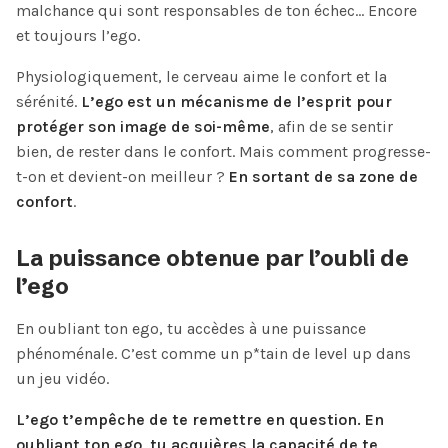
malchance qui sont responsables de ton échec… Encore
et toujours l’ego.
Physiologiquement, le cerveau aime le confort et la
sérénité.
L’ego est un mécanisme de l’esprit pour
protéger son image de soi-même
, afin de se sentir
bien, de rester dans le confort. Mais comment progresse-
t-on et devient-on meilleur ?
En sortant de sa zone de
confort
.
La puissance obtenue par l’oubli de
l’ego
En oubliant ton ego, tu accèdes à une puissance
phénoménale. C’est comme un p*tain de level up dans
un jeu vidéo.
L’ego t’empêche de te remettre en question. En
oubliant ton ego, tu acquières la capacité de te