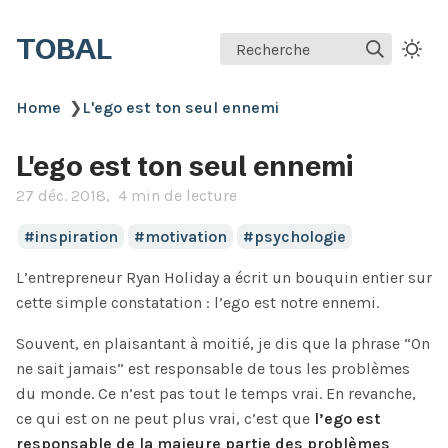
TOBAL
Recherche
Home
❯
L'ego est ton seul ennemi
L'ego est ton seul ennemi
27 déc. 2018
4 min de lecture
inspiration
motivation
psychologie
L’entrepreneur Ryan Holiday a écrit un bouquin entier sur
cette simple constatation : l’ego est notre ennemi.
Souvent, en plaisantant à moitié, je dis que la phrase “On
ne sait jamais” est responsable de tous les problèmes
du monde. Ce n’est pas tout le temps vrai. En revanche,
ce qui est on ne peut plus vrai, c’est que
l’ego est
responsable de la majeure partie des problèmes