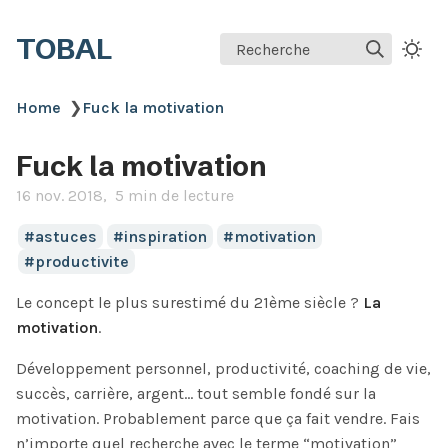
TOBAL
Recherche
Home
❯
Fuck la motivation
Fuck la motivation
16 nov. 2018
5 min de lecture
astuces
inspiration
motivation
productivite
Le concept le plus surestimé du 21ème siècle ?
La
motivation
.
Développement personnel, productivité, coaching de vie,
succès, carrière, argent… tout semble fondé sur la
motivation. Probablement parce que ça fait vendre. Fais
n’importe quel recherche avec le terme “motivation”