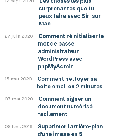
Les choses les plus
12 sept. 2020
surprenantes que tu
peux faire avec Siri sur
Mac
Comment réinitialiser le
27 juin 2020
mot de passe
administrateur
WordPress avec
phpMyAdmin
Comment nettoyer sa
15 mai 2020
boite email en 2 minutes
Comment signer un
07 mai 2020
document numérisé
facilement
Supprimer l'arrière-plan
06 févr. 2019
d'une image en 5