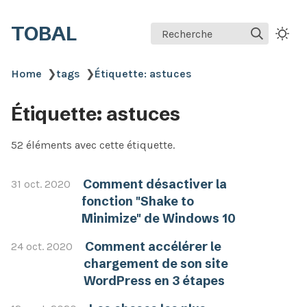
TOBAL
Recherche
Home
❯
tags
❯
Étiquette: astuces
Étiquette: astuces
52 éléments avec cette étiquette.
Comment désactiver la
31 oct. 2020
fonction "Shake to
Minimize" de Windows 10
Comment accélérer le
24 oct. 2020
chargement de son site
WordPress en 3 étapes