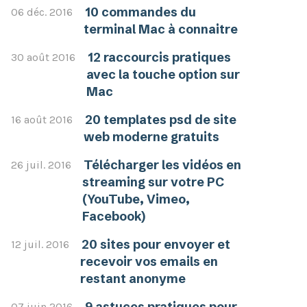
10 commandes du
06 déc. 2016
terminal Mac à connaitre
12 raccourcis pratiques
30 août 2016
avec la touche option sur
Mac
20 templates psd de site
16 août 2016
web moderne gratuits
Télécharger les vidéos en
26 juil. 2016
streaming sur votre PC
(YouTube, Vimeo,
Facebook)
20 sites pour envoyer et
12 juil. 2016
recevoir vos emails en
restant anonyme
9 astuces pratiques pour
07 juin 2016