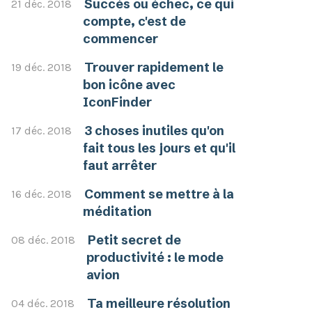
Succès ou échec, ce qui
21 déc. 2018
compte, c'est de
commencer
Trouver rapidement le
19 déc. 2018
bon icône avec
IconFinder
3 choses inutiles qu'on
17 déc. 2018
fait tous les jours et qu'il
faut arrêter
Comment se mettre à la
16 déc. 2018
méditation
Petit secret de
08 déc. 2018
productivité : le mode
avion
Ta meilleure résolution
04 déc. 2018