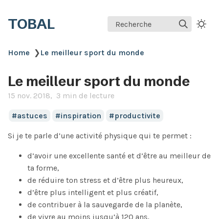
TOBAL
Recherche
Home
❯
Le meilleur sport du monde
Le meilleur sport du monde
15 nov. 2018
3 min de lecture
astuces
inspiration
productivite
Si je te parle d’une activité physique qui te permet :
d’avoir une excellente santé et d’être au meilleur de
ta forme,
de réduire ton stress et d’être plus heureux,
d’être plus intelligent et plus créatif,
de contribuer à la sauvegarde de la planète,
de vivre au moins jusqu’à 120 ans,